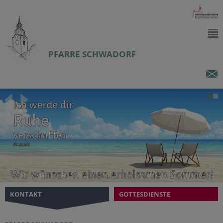
PFARRE SCHWADORF
KONTAKT
GOTTESDIENSTE