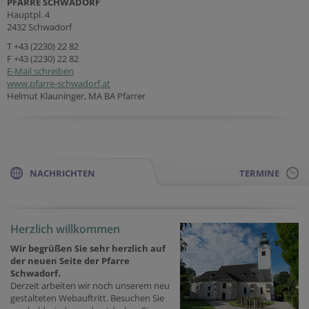
PFARRE SCHWADORF
Hauptpl. 4
2432 Schwadorf
T
+43 (2230) 22 82
F +43 (2230) 22 82
E-Mail schreiben
www.pfarre-schwadorf.at
Helmut Klauninger, MA BA Pfarrer
NACHRICHTEN
TERMINE
Herzlich willkommen
Wir begrüßen Sie sehr herzlich auf
der neuen Seite der Pfarre
Schwadorf.
Derzeit arbeiten wir noch unserem neu
gestalteten Webauftritt. Besuchen Sie