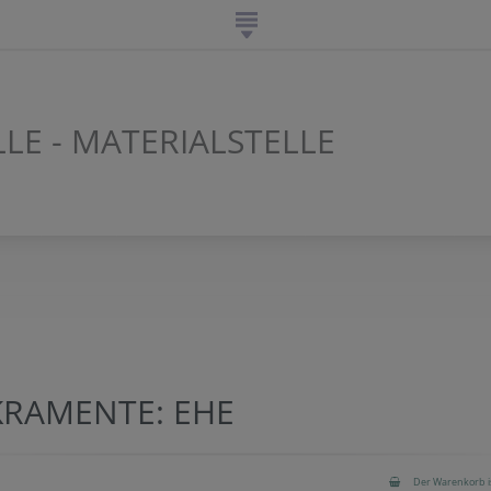
LE - MATERIALSTELLE
N
KRAMENTE: EHE
Der Warenkorb is