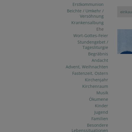
Erstkommunion
Beichte / Umkehr /
einkau
Versöhnung
Krankensalbung
Ehe
Wort-Gottes-Feier
Stundengebet /
Tagesliturgie
Begräbnis
Andacht
Advent, Weihnachten
Fastenzeit, Ostern
Kirchenjahr
Kirchenraum
Musik
Ökumene
Kinder
Jugend
Familien
Besondere
Lebenssituationen