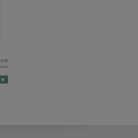
EUR
 Stück