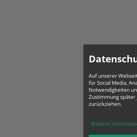
Datenschu
Auf unserer Websei
für Social Media, A
Notwendigkeiten und
Zustimmung später 
zurückziehen.
Weitere Informati