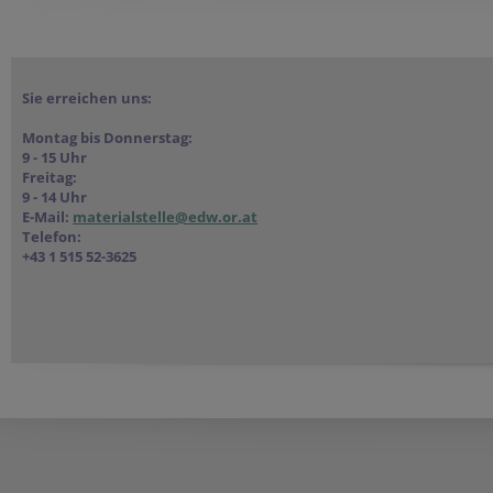
Sie erreichen uns:
Montag bis Donnerstag:
9 - 15 Uhr
Freitag:
9 - 14 Uhr
E-Mail:
materialstelle@edw.or.at
Telefon:
+43 1 515 52-3625