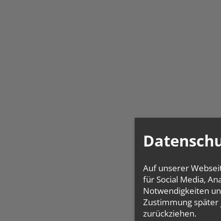
Datenschu
Auf unserer Websei
für Social Media, A
Notwendigkeiten und
Zustimmung später 
zurückziehen.