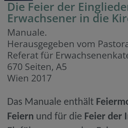
Die Feier der Einglied
Erwachsener in die Ki
Manuale.
Herausgegeben vom Pastora
Referat für Erwachsenenka
670 Seiten, A5
Wien 2017
Das Manuale enthält
Feiermo
Feiern
und für die
Feier der I