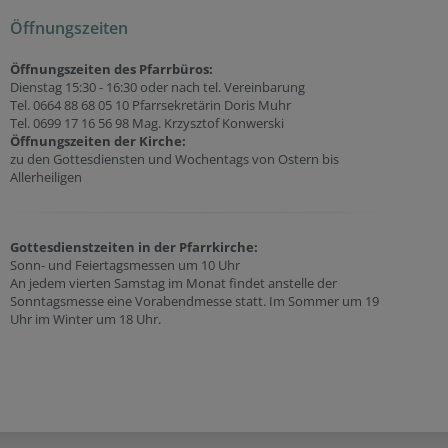
Öffnungszeiten
Öffnungszeiten des Pfarrbüros:
Dienstag 15:30 - 16:30 oder nach tel. Vereinbarung
Tel. 0664 88 68 05 10 Pfarrsekretärin Doris Muhr
Tel. 0699 17 16 56 98 Mag. Krzysztof Konwerski
Öffnungszeiten der
Kirche:
zu den Gottesdiensten und Wochentags von Ostern bis
Allerheiligen
Gottesdienstzeiten in der Pfarrkirche:
Sonn- und Feiertagsmessen um 10 Uhr
An jedem vierten Samstag im Monat findet anstelle der
Sonntagsmesse eine Vorabendmesse statt. Im Sommer um 19
Uhr im Winter um 18 Uhr.