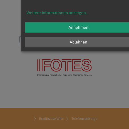
Weitere Informationen anzeigen
...
Annehmen
Ablehnen
Erzdiözese Wien
Telefonseelsorge