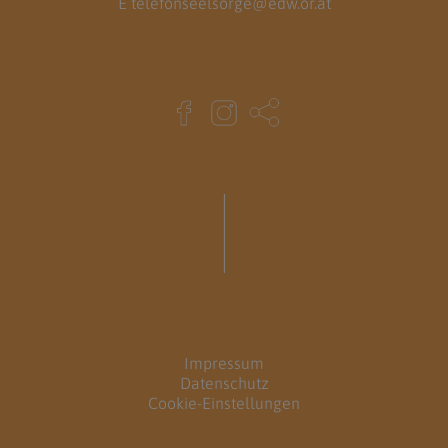
E
telefonseelsorge@edw.or.at
Impressum
Datenschutz
Cookie-Einstellungen