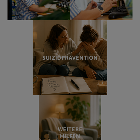
SUIZIDPRÄVENTION
WEITERE
HILFEN