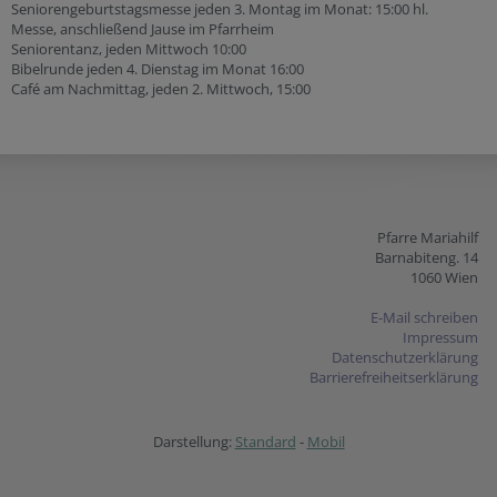
Seniorengeburtstagsmesse jeden 3. Montag im Monat: 15:00 hl.
Messe, anschließend Jause im Pfarrheim
Seniorentanz, jeden Mittwoch 10:00
Bibelrunde jeden 4. Dienstag im Monat 16:00
Café am Nachmittag, jeden 2. Mittwoch, 15:00
Pfarre Mariahilf
Barnabiteng. 14
1060 Wien
E-Mail schreiben
Impressum
Datenschutzerklärung
Barrierefreiheitserklärung
Darstellung:
Standard
-
Mobil