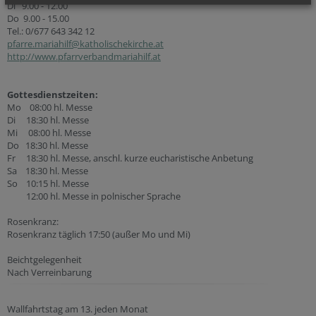
Di 9.00 - 12.00
Do 9.00 - 15.00
Tel.: 0/677 643 342 12
pfarre.mariahilf@katholischekirche.at
http://www.pfarrverbandmariahilf.at
Gottesdienstzeiten:
Mo 08:00 hl. Messe
Di 18:30 hl. Messe
Mi 08:00 hl. Messe
Do 18:30 hl. Messe
Fr 18:30 hl. Messe, anschl. kurze eucharistische Anbetung
Sa 18:30 hl. Messe
So 10:15 hl. Messe
12:00 hl. Messe in polnischer Sprache
Rosenkranz:
Rosenkranz täglich 17:50 (außer Mo und Mi)
Beichtgelegenheit
Nach Verreinbarung
Wallfahrtstag am 13. jeden Monat