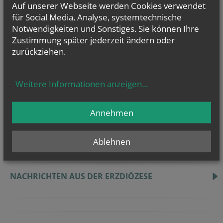
Auf unserer Webseite werden Cookies verwendet
für Social Media, Analyse, systemtechnische
Notwendigkeiten und Sonstiges. Sie können Ihre
Zustimmung später jederzeit ändern oder
zurückziehen.
Weitere Informationen anzeigen
...
Pfarre Enzersdorf/Fischa
Pfarre Fischamend
Annehmen
Pfarre Rauchenwarth
Pfarre Schwadorf
Ablehnen
Pfarrverband Fischatal Nord
NACHRICHTEN AUS DER ERZDIÖZESE