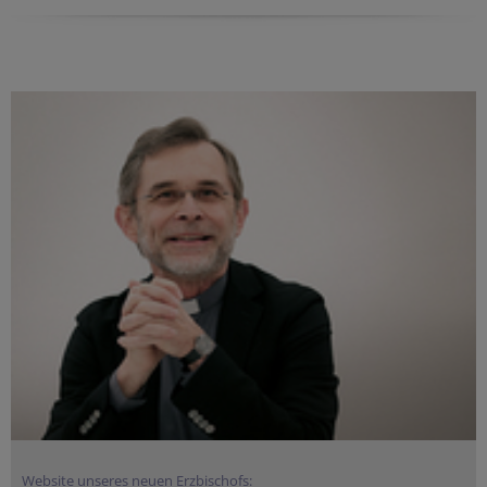
Website unseres neuen Erzbischofs: