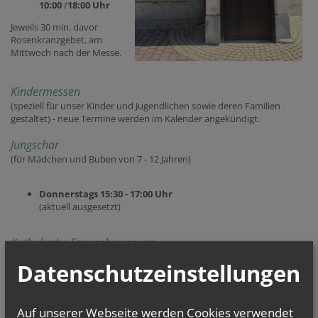
10:00
/
18:00 Uhr
Jeweils 30 min. davor
Rosenkranzgebet, am
Mittwoch nach der Messe.
Kindermessen
(speziell für unser Kinder und Jugendlichen sowie deren Familien
gestaltet) - neue Termine werden im Kalender angekündigt.
Jungschar
(für Mädchen und Buben von 7 - 12 Jahren)
Donnerstags 15:30 - 17:00 Uhr
(aktuell ausgesetzt)
Katholische Frauenbewegung
Datenschutzeinstellungen
(im Pfarrheim 1. Stock, jeweils 9 - 11 Uhr)
offen
Auf unserer Webseite werden Cookies verwendet