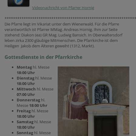
Videonachricht von Pfarrer Hornig
*************************************************************
Die Pfarre liegt im Vikariat unter dem Wienerwald. Für die Pfarre
verantwortlich ist Pfarrer MMag. Andreas Hornig. Ihm zur Seite
stehend: Diakon (ea) GR Mag. Ludwig Bansich. In Oberwaltersdorf
leben zirka 2300 gläubige Mitmenschen. Die Pfarrkirche ist dem
Heiligen Jakob dem Älteren geweiht (1312, Markt).
Gottesdienste in der Pfarrkirche
Montag
hl. Messe
18:00 Uhr
Dienstag
hl. Messe
18:00 Uhr
Mittwoch
hl. Messe
07:00 Uhr
Donnerstag
hl.
Messe
18:00 Uhr
Freitag
hl. Messe
18:00 Uhr
Samstag
hl. Messe
18:00 Uhr
Sonntag
hl. Messe