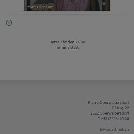
Heilige Corona hilf
Derzeit finden keine
Termine statt.
Pfarre Oberwaltersdorf
Pfarrg. 22
2522 Oberwaltersdorf
T
+43 (2253) 65 06
E-Mail schreiben