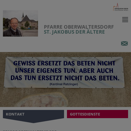
PFARRE OBERWALTERSDORF
ST. JAKOBUS DER ÄLTERE
KONTAKT
GOTTESDIENSTE