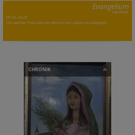
Evangelium
von heute
Mt 16, 24-28
Um welchen Preis kann ein Mensch sein Leben zurückkaufen?
CHRONIK