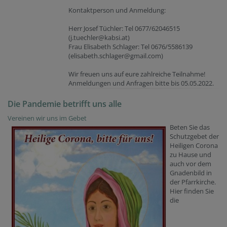
Kontaktperson und Anmeldung:
Herr Josef Tüchler: Tel 0677/62046515
(j.tuechler@kabsi.at)
Frau Elisabeth Schlager: Tel 0676/5586139
(elisabeth.schlager@gmail.com)
Wir freuen uns auf eure zahlreiche Teilnahme!
Anmeldungen und Anfragen bitte bis 05.05.2022.
Die Pandemie betrifft uns alle
Vereinen wir uns im Gebet
Beten Sie das
Schutzgebet der
Heiligen Corona
zu Hause und
auch vor dem
Gnadenbild in
der Pfarrkirche.
Hier finden Sie
die