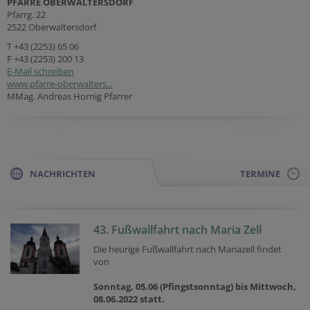
PFARRE OBERWALTERSDORF
Pfarrg. 22
2522 Oberwaltersdorf
T
+43 (2253) 65 06
F +43 (2253) 200 13
E-Mail schreiben
www.pfarre-oberwalters...
MMag. Andreas Hornig Pfarrer
NACHRICHTEN
TERMINE
43. Fußwallfahrt nach Maria Zell
Die heurige Fußwallfahrt nach Mariazell findet
von
Sonntag, 05.06 (Pfingstsonntag) bis Mittwoch,
08.06.2022 statt.