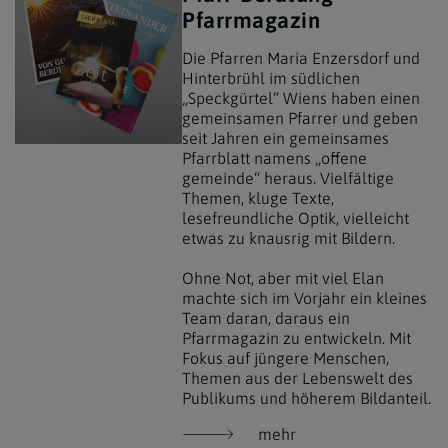
Pfarrmagazin
Die Pfarren Maria Enzersdorf und
Hinterbrühl im südlichen
„Speckgürtel“ Wiens haben einen
gemeinsamen Pfarrer und geben
seit Jahren ein gemeinsames
Pfarrblatt namens „offene
gemeinde“ heraus. Vielfältige
Themen, kluge Texte,
lesefreundliche Optik, vielleicht
etwas zu knausrig mit Bildern.
Ohne Not, aber mit viel Elan
machte sich im Vorjahr ein kleines
Team daran, daraus ein
Pfarrmagazin zu entwickeln. Mit
Fokus auf jüngere Menschen,
Themen aus der Lebenswelt des
Publikums und höherem Bildanteil.
mehr