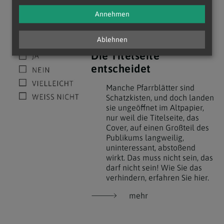
Zu den Details
Annehmen
Ablehnen
Die Titelseite
entscheidet
Manche Pfarrblätter sind
Schatzkisten, und doch landen
sie ungeöffnet im Altpapier,
nur weil die Titelseite, das
Cover, auf einen Großteil des
Publikums langweilig,
uninteressant, abstoßend
wirkt. Das muss nicht sein, das
darf nicht sein! Wie Sie das
verhindern, erfahren Sie hier.
mehr