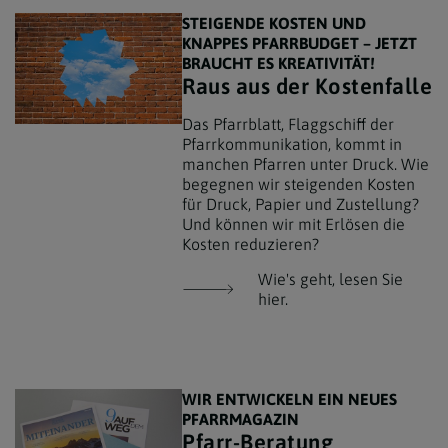
STEIGENDE KOSTEN UND
KNAPPES PFARRBUDGET – JETZT
BRAUCHT ES KREATIVITÄT!
Raus aus der Kostenfalle
Das Pfarrblatt, Flaggschiff der
Pfarrkommunikation, kommt in
manchen Pfarren unter Druck. Wie
begegnen wir steigenden Kosten
für Druck, Papier und Zustellung?
Und können wir mit Erlösen die
Kosten reduzieren?
Wie's geht, lesen Sie
hier.
WIR ENTWICKELN EIN NEUES
PFARRMAGAZIN
Pfarr-Beratung