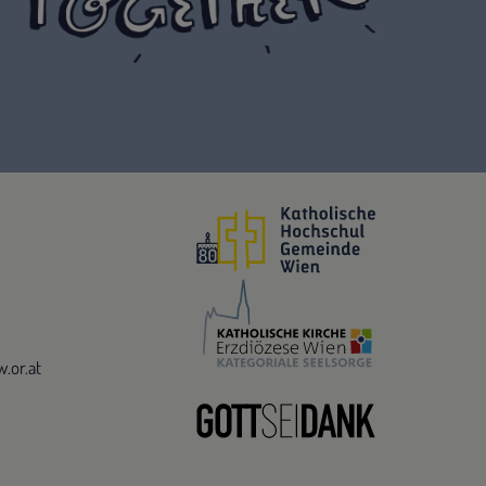
.or.at