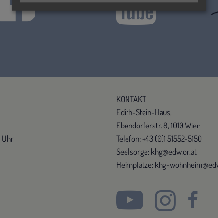
KONTAKT
Edith-Stein-Haus,
Ebendorferstr. 8, 1010 Wien
0 Uhr
Telefon: +43 (0)1 51552-5150
Seelsorge: khg@edw.or.at
Heimplätze: khg-wohnheim@edw