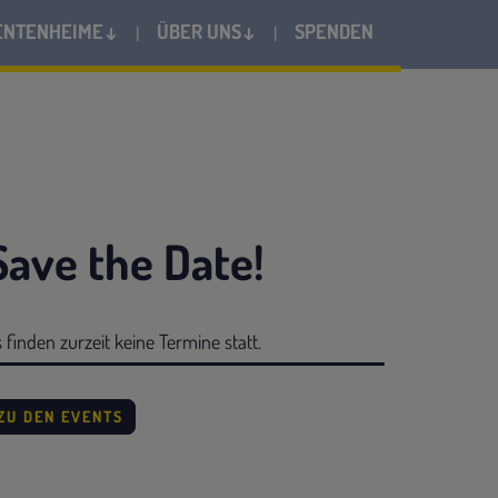
ENTENHEIME↓
ÜBER UNS↓
SPENDEN
Save the Date!
 finden zurzeit keine Termine statt.
ZU DEN EVENTS