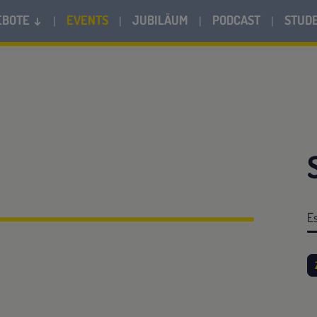
EBOTE ↓
EVENTS
JUBILÄUM
PODCAST
STUD
Es