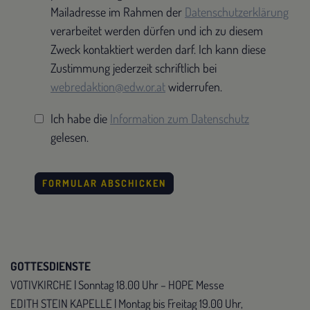
Mailadresse im Rahmen der
Datenschutzerklärung
verarbeitet werden dürfen und ich zu diesem
Zweck kontaktiert werden darf. Ich kann diese
Zustimmung jederzeit schriftlich bei
webredaktion@edw.or.at
widerrufen.
Ich habe die
Information zum Datenschutz
gelesen.
Reference
Website
GOTTESDIENSTE
VOTIVKIRCHE | Sonntag 18.00 Uhr – HOPE Messe
EDITH STEIN KAPELLE | Montag bis Freitag 19.00 Uhr,