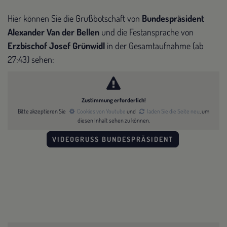
Hier können Sie die Grußbotschaft von
Bundespräsident
Alexander Van der Bellen
und die Festansprache von
Erzbischof Josef Grünwidl
in der Gesamtaufnahme (ab
27:43) sehen:
Zustimmung erforderlich!
Bitte akzeptieren Sie
Cookies von Youtube
und
laden Sie die Seite neu
, um
diesen Inhalt sehen zu können.
VIDEOGRUSS BUNDESPRÄSIDENT