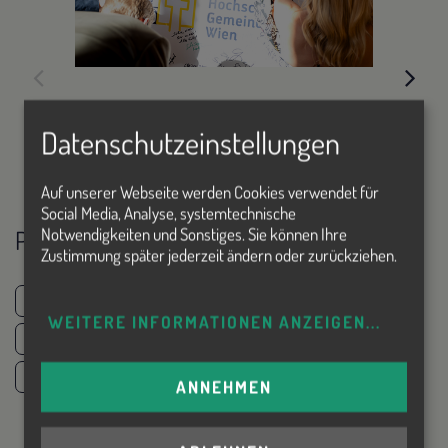
Datenschutzeinstellungen
Auf unserer Webseite werden Cookies verwendet für
Social Media, Analyse, systemtechnische
Notwendigkeiten und Sonstiges. Sie können Ihre
Pressemeldungen
Zustimmung später jederzeit ändern oder zurückziehen.
ORF.AT
WEITERE INFORMATIONEN ANZEIGEN
...
ERZDIÖZESE WIEN
BEZIRKSBLÄTTER
ANNEHMEN