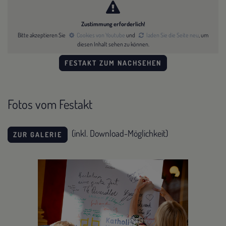
Zustimmung erforderlich!
Bitte akzeptieren Sie
Cookies von Youtube
und
laden Sie die Seite neu
, um
diesen Inhalt sehen zu können.
FESTAKT ZUM NACHSEHEN
Fotos vom Festakt
(inkl. Download-Möglichkeit)
ZUR GALERIE