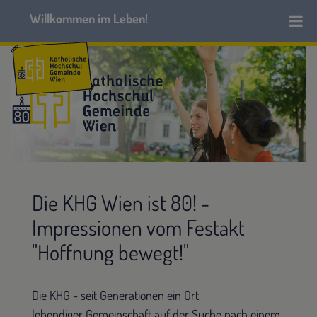
Die KHG Wien ist 80! -
Impressionen vom Festakt
"Hoffnung bewegt!"
Die KHG - seit Generationen ein Ort
lebendiger Gemeinschaft auf der Suche nach einem