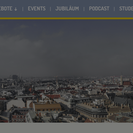
EBOTE ↓
EVENTS
JUBILÄUM
PODCAST
STUD