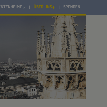
ENTENHEIME↓
ÜBER UNS↓
SPENDEN