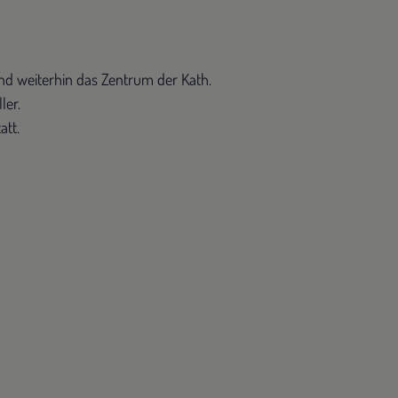
nd weiterhin das Zentrum der Kath.
ler.
att.