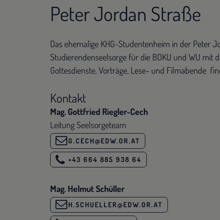
Peter Jordan Straße
Das ehemalige KHG-Studentenheim in der Peter Jor
Studierendenseelsorge für die BOKU und WU mit de
Gottesdienste, Vorträge, Lese- und Filmabende fi
Kontakt
Mag. Gottfried Riegler-Cech
Leitung Seelsorgeteam
G.CECH@EDW.OR.AT
+43 664 885 938 64
Mag. Helmut Schüller
H.SCHUELLER@EDW.OR.AT