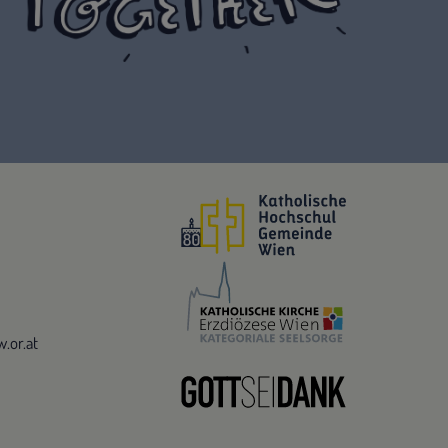
.or.at