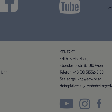
KONTAKT
Edith-Stein-Haus,
Ebendorferstr. 8, 1010 Wien
0 Uhr
Telefon: +43 (0)1 51552-5150
Seelsorge: khg@edw.or.at
Heimplätze: khg-wohnheim@edw