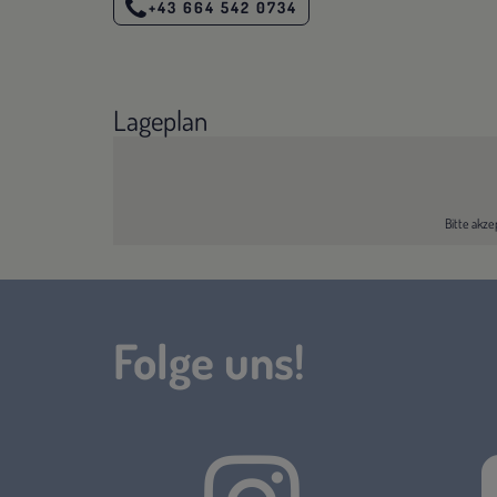
+43 664 542 0734
Lageplan
Bitte akze
Folge uns!