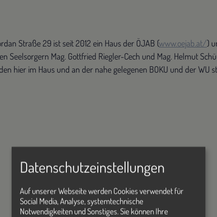
dan Straße 29 ist seit 2012 ein Haus der ÖJAB (
www.oejab.at/
) u
n Seelsorgern Mag. Gottfried Riegler-Cech und Mag. Helmut Schül
nden hier im Haus und an der nahe gelegenen BOKU und der WU st
Datenschutzeinstellungen
Auf unserer Webseite werden Cookies verwendet für
Social Media, Analyse, systemtechnische
Notwendigkeiten und Sonstiges. Sie können Ihre