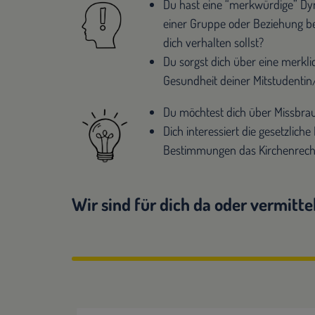
Du hast eine “merkwürdige” Dyna
einer Gruppe oder Beziehung be
dich verhalten sollst?
Du sorgst dich über eine merkl
Gesundheit deiner Mitstudentin
Du möchtest dich über Missbrau
Dich interessiert die gesetzlich
Bestimmungen das Kirchenrech
Wir sind für dich da oder vermitt