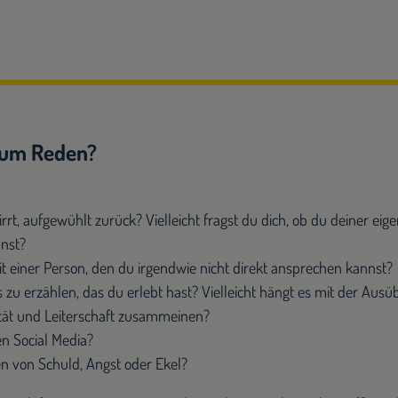
 zum Reden?
rt, aufgewühlt zurück? Vielleicht fragst du dich, ob du deiner eig
nnst?
t einer Person, den du irgendwie nicht direkt ansprechen kannst?
 zu erzählen, das du erlebt hast? Vielleicht hängt es mit der Aus
rität und Leiterschaft zusammeinen?
n Social Media?
n von Schuld, Angst oder Ekel?