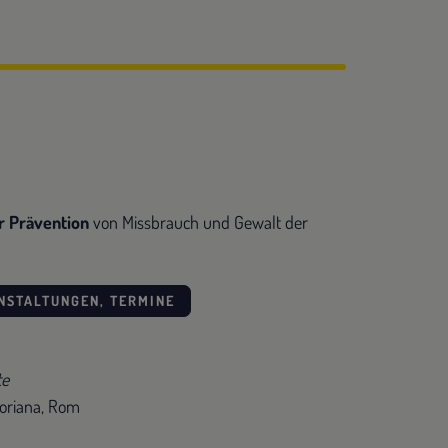
ür Prävention
von Missbrauch und Gewalt der
NSTALTUNGEN, TERMINE
te
goriana, Rom