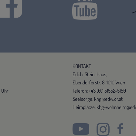
KONTAKT
Edith-Stein-Haus,
Ebendorferstr. 8, 1010 Wien
0 Uhr
Telefon: +43 (0)1 51552-5150
Seelsorge: khg@edw.or.at
Heimplätze: khg-wohnheim@edw