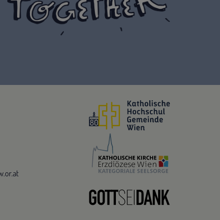
.or.at