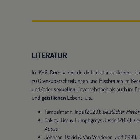
LITERATUR
Im KHG-Büro kannst du dir Literatur ausleihen - s
zu Grenzüberschreitungen und Missbrauch im Ber
und/oder
sexuellen
Unversehrtheit als auch im B
und
geistlichen
Lebens, u.a.:
Tempelmann, Inge (2020):
Geistlicher Missb
Oakley, Lisa & Humphgreys Justin (2019):
Esc
Abuse
Johnson, David & Van Vonderen, Jeff (1991):