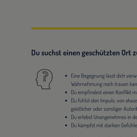
Du suchst einen geschützten Ort
Eine Begegnung lässt dich verwir
Wahrnehmung noch trauen ka
Du empfindest einen Konflikt mi
Du fühlst den Impuls, von etwas
geistlicher oder sonstiger Auto
Du erlebst Unangenehmes in de
Du kämpfst mit starken Gefühle