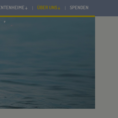
ENTENHEIME↓
ÜBER UNS↓
SPENDEN