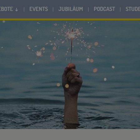
EBOTE ↓
EVENTS
JUBILÄUM
PODCAST
STUD