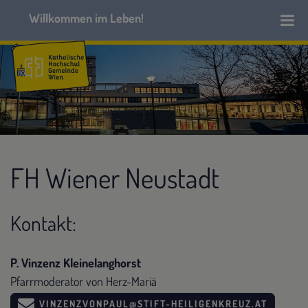
FH Wiener Neustadt
Kontakt:
P. Vinzenz Kleinelanghorst
Pfarrmoderator von Herz-Mariä
VINZENZVONPAUL@STIFT-HEILIGENKREUZ.AT