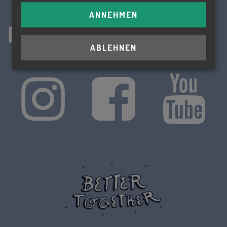
ANNEHMEN
Folge uns!
ABLEHNEN