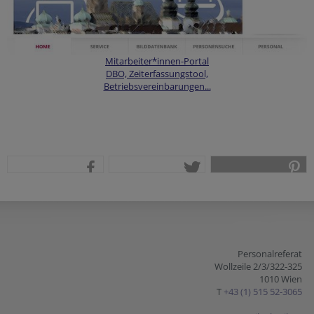
Mitarbeiter*innen-Portal
DBO, Zeiterfassungstool,
Betriebsvereinbarungen...
teilen
tweet
pin it
Personalreferat
Wollzeile 2/3/322-325
1010 Wien
T
+43 (1) 515 52-3065