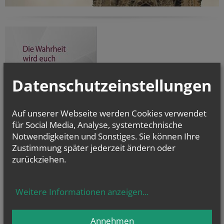
Datenschutzeinstellungen
Auf unserer Webseite werden Cookies verwendet
für Social Media, Analyse, systemtechnische
Notwendigkeiten und Sonstiges. Sie können Ihre
Prävention von Gewalt und Missbrauch
Zustimmung später jederzeit ändern oder
zurückziehen.
Weitere Informationen anzeigen
...
Annehmen