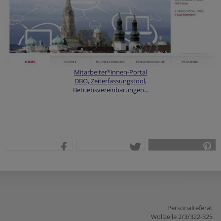
Mitarbeiter*innen-Portal
DBO, Zeiterfassungstool,
Betriebsvereinbarungen...
teilen
tweet
pin it
Personalreferat
Wollzeile 2/3/322-325