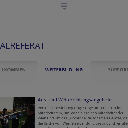
ALREFERAT
LLKOMMEN
WEITERBILDUNG
SUPPOR
Aus- und Weiterbildungsangebote
Personalentwicklung trägt Sorge um jede einzelne
Mitarbeiter*in, um jeden einzelnen Mitarbeiter der E
Wien und um das „kirchliche Personal“ als Ganzes, da
die Kirche von Wien ihre Sendung bestmöglich erfüll