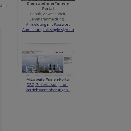
Dienstnehmer*innen-
sten
Portal
Gehalt, Abwesenheit,
Seminaranmeldung...
Anmeldung mit Passwort
Anmeldung mit single-sign-on
Mitarbeiter*innen-Portal
DBO, Zeiterfassungstool,
Betriebsvereinbarungen...