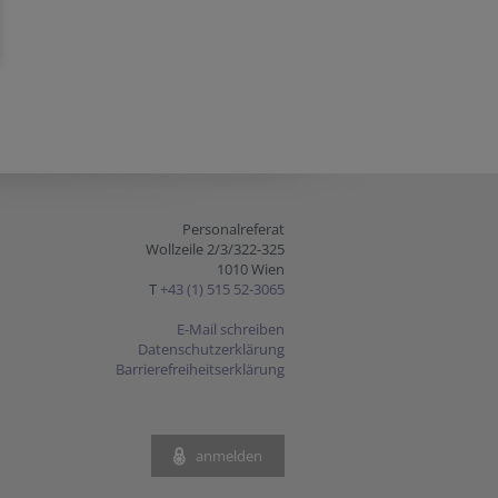
Personalreferat
Wollzeile 2/3/322-325
1010 Wien
T
+43 (1) 515 52-3065
E-Mail schreiben
Datenschutzerklärung
Barrierefreiheitserklärung
anmelden