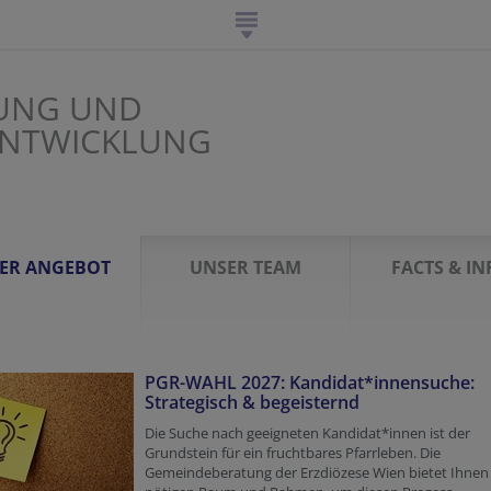
UNG UND
ENTWICKLUNG
ER ANGEBOT
UNSER TEAM
FACTS & IN
PGR-WAHL 2027: Kandidat*innensuche:
Strategisch & begeisternd
Die Suche nach geeigneten Kandidat*innen ist der
Grundstein für ein fruchtbares Pfarrleben. Die
Gemeindeberatung der Erzdiözese Wien bietet Ihnen