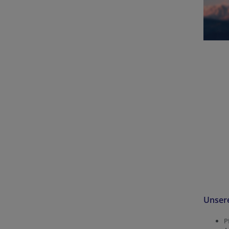
Unsere
P