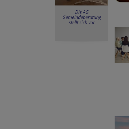
Die AG
Gemeindeberatung
stellt sich vor