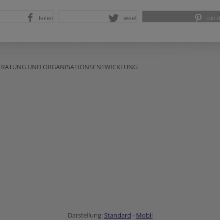
teilen
tweet
pin it
BERATUNG UND ORGANISATIONSENTWICKLUNG
Darstellung:
Standard
-
Mobil