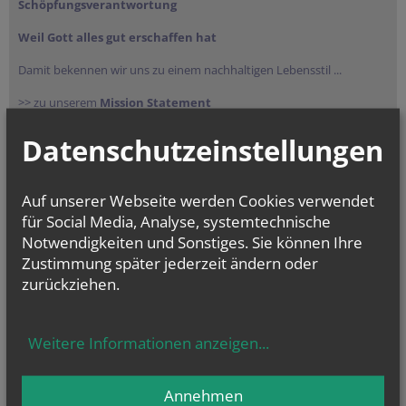
Schöpfungsverantwortung
Weil Gott alles gut erschaffen hat
Damit bekennen wir uns zu einem nachhaltigen Lebensstil ...
>> zu unserem
Mission Statement
Datenschutzeinstellungen
Auf unserer Webseite werden Cookies verwendet
für Social Media, Analyse, systemtechnische
Notwendigkeiten und Sonstiges. Sie können Ihre
Zustimmung später jederzeit ändern oder
zurückziehen.
NEWSLETTER
Geben Sie bitte Ihre E-Mail Adresse ein
Weitere Informationen anzeigen
...
Annehmen
Ich stimme der
Datenverarbeitung
zu.
*