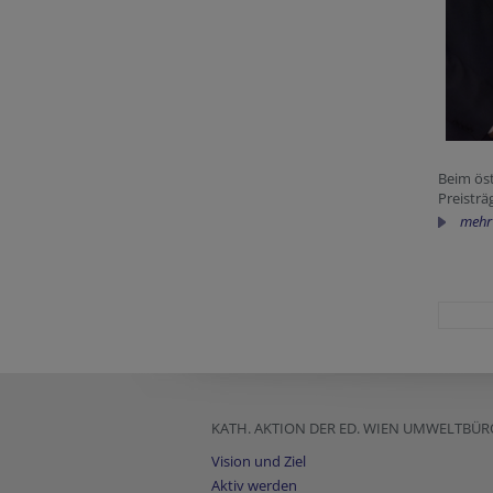
Beim ös
Preisträ
mehr
KATH. AKTION DER ED. WIEN UMWELTBÜR
Vision und Ziel
Aktiv werden