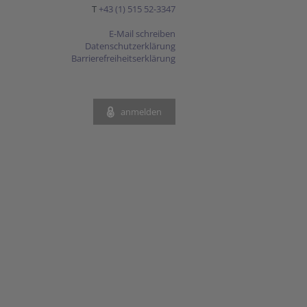
T
+43 (1) 515 52-3347
E-Mail schreiben
Datenschutzerklärung
Barrierefreiheitserklärung
anmelden