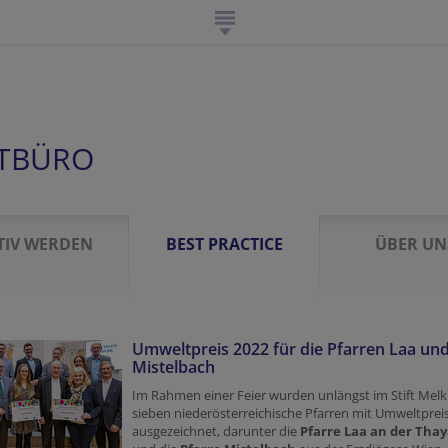
TBÜRO
TIV WERDEN
BEST PRACTICE
ÜBER UN
Umweltpreis 2022 für die Pfarren Laa un
Mistelbach
Im Rahmen einer Feier wurden unlängst im Stift Melk
sieben niederösterreichische Pfarren mit Umweltprei
ausgezeichnet, darunter die
Pfarre Laa an der Tha