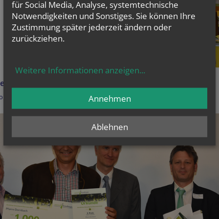
für Social Media, Analyse, systemtechnische
Notwendigkeiten und Sonstiges. Sie können Ihre
Zustimmung später jederzeit ändern oder
zurückziehen.
Weitere Informationen anzeigen
...
eichweiter Umweltpreis 2018
Dornbach ausgezeichnet
Annehmen
Ablehnen