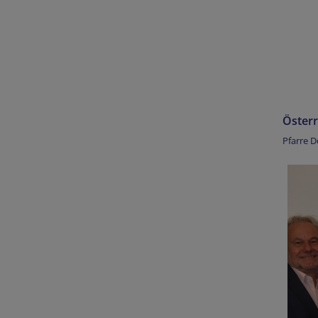
Österr
Pfarre 