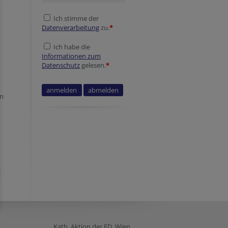
Ich stimme der
Datenverarbeitung
zu.
*
Ich habe die
Informationen zum
Datenschutz
gelesen.
*
en
Kath. Aktion der ED. Wien