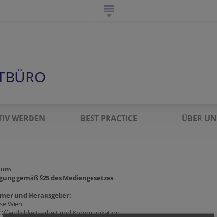
TBÜRO
TIV WERDEN
BEST PRACTICE
ÜBER UN
sum
gung gemäß §25 des Mediengesetzes
ümer und Herausgeber:
ese Wien
 Öffentlichkeitsarbeit und Kommunikation