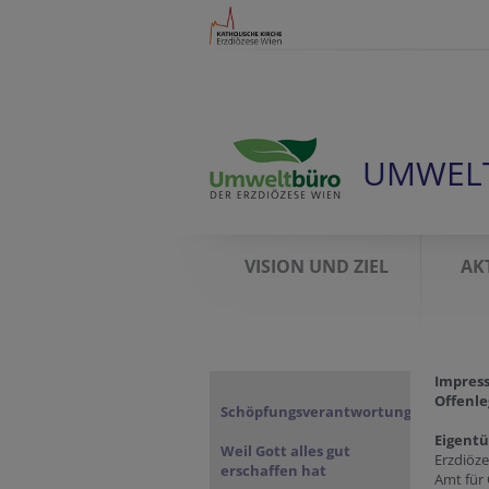
UMWEL
VISION UND ZIEL
AK
Impres
Offenle
Schöpfungsverantwortung
Eigent
Weil Gott alles gut
Erzdiöz
erschaffen hat
Amt für