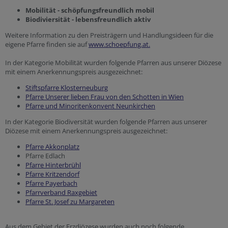
Mobilität - schöpfungsfreundlich mobil
Biodiviersität - lebensfreundlich aktiv
Weitere Information zu den Preisträgern und Handlungsideen für die
eigene Pfarre finden sie auf
www.schoepfung.at.
In der Kategorie Mobilität wurden folgende Pfarren aus unserer Diözese
mit einem Anerkennungspreis ausgezeichnet:
Stiftspfarre Klosterneuburg
Pfarre Unserer lieben Frau von den Schotten in Wien
Pfarre und Minoritenkonvent Neunkirchen
In der Kategorie Biodiversität wurden folgende Pfarren aus unserer
Diözese mit einem Anerkennungspreis ausgezeichnet:
Pfarre Akkonplatz
Pfarre Edlach
Pfarre Hinterbrühl
Pfarre Kritzendorf
Pfarre Payerbach
Pfarrverband Raxgebiet
Pfarre St. Josef zu Margareten
Aus dem Gebiet der Erzdiözese wurden auch noch folgende