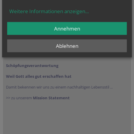
Weitere Informationen anzeigen
...
Annehmen
vorherige
Ablehnen
Schöpfungsverantwortung
Weil Gott alles gut erschaffen hat
Damit bekennen wir uns zu einem nachhaltigen Lebensstil ...
>> zu unserem
Mission Statement