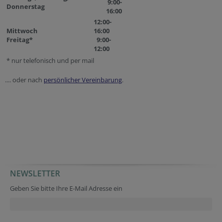
9:00-
Donnerstag
16:00
12:00-
Mittwoch
16:00
Freitag*
9:00-
12:00
* nur telefonisch und per mail
.... oder nach
persönlicher Vereinbarung
.
NEWSLETTER
Geben Sie bitte Ihre E-Mail Adresse ein