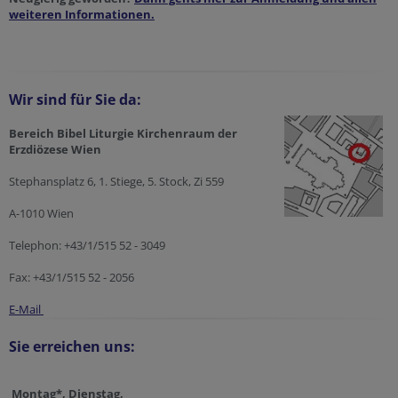
weiteren Informationen.
Wir sind für Sie da:
Bereich Bibel Liturgie Kirchenraum der
Erzdiözese Wien
Stephansplatz 6, 1. Stiege, 5. Stock, Zi 559
A-1010 Wien
Telephon: +43/1/515 52 - 3049
Fax: +43/1/515 52 - 2056
E-Mail
Sie erreichen uns:
Montag*,
Dienstag,