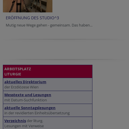
ERÖFFNUNG DES STUDIO^3
Mutig neue Wege gehen - gemeinsam. Das haben...
ARBEITSPLATZ
LITURGIE
aktuelles Direktorium
der Erzdiözese Wien
Messtexte und Lesungen
mit Datum-Suchfunktion
aktuelle Sonntagslesungen
in der revidierten Einheitsübersetzung
Verzeichnis
der liturg.
Lesungen mit Verweise