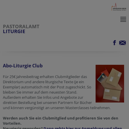
PASTORALAMT
LITURGIE
Abo-Liturgie Club
Für 25€ Jahresbeitrag erhalten Clubmitglieder das
Direktorium und andere liturgische Texte (je ein
Exemplar) automatisch mit der Post zugeschickt. So
bleiben Sie immer auf dem neuesten Stand.
Außerdem erhalten Sie Infos und Angebote zur
direkten Bestellung bei unseren Partnern für Bücher
und können vergünstigt an unseren Masterclasses teilnehmen.
Werden auch Sie ein Clubmitglied und profitieren Sie von den
Vorteilen.
Neugierig geworden?
Dann gehts hier zur Anmeldung und allen