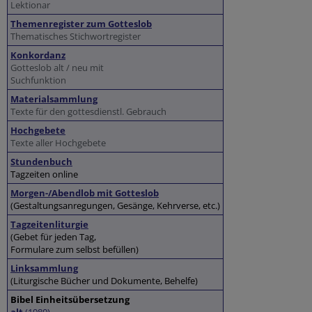
Lektionar
Themenregister zum Gotteslob
Thematisches Stichwortregister
Konkordanz
Gotteslob alt / neu mit
Suchfunktion
Materialsammlung
Texte für den gottesdienstl. Gebrauch
Hochgebete
Texte aller Hochgebete
Stundenbuch
Tagzeiten online
Morgen-/Abendlob mit Gotteslob
(Gestaltungsanregungen, Gesänge, Kehrverse, etc.)
Tagzeitenliturgie
(Gebet für jeden Tag,
Formulare zum selbst befüllen)
Linksammlung
(Liturgische Bücher und Dokumente, Behelfe)
Bibel Einheitsübersetzung