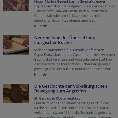
Neuer Marien-Gedenktag im Generalkalender
Papst Franziskus hat festgelegt, dass der Gedenktag
„
Unsere liebe Frau von Loreto
“ in den Römischen
Generalkalender am 10. Dezember als nicht
gebotener Gedenktag eingetragen wird.
mehr
Neuregelung der Übersetzung
liturgischer Bücher
Mehr Kompetenzen für Bischofskonferenzen
Papst Franziskus hat die Zusammenarbeit zwischen
Bischofskonferenzen und Apostolischem Stuhl bei
der Übersetzung liturgischer Bücher
neu geregelt.
Jetzt liegt der Text auch in deutscher Sprache vor.
mehr
Die Geschichte der Volksliturgischen
Bewegung zum Angreifen
St. Gertrud in Klosterneuburg
Einmal im Monat an einem Samstag wird in der
Kirche St. Getrud, die untrennbar mit Pius Parsch
verbunden ist, um 18 Uhr die Eucharistie gefeiert,
davor die Vesper gebetet und danach eine Agape