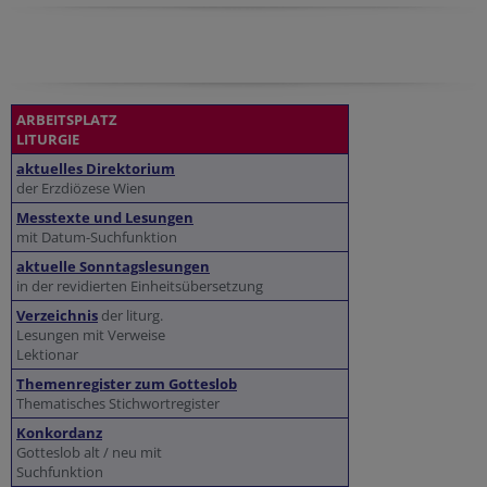
ARBEITSPLATZ
LITURGIE
aktuelles Direktorium
der Erzdiözese Wien
Messtexte und Lesungen
mit Datum-Suchfunktion
aktuelle Sonntagslesungen
in der revidierten Einheitsübersetzung
Verzeichnis
der liturg.
Lesungen mit Verweise
Lektionar
Themenregister zum Gotteslob
Thematisches Stichwortregister
Konkordanz
Gotteslob alt / neu mit
Suchfunktion