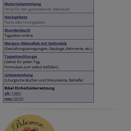
Materialsammlung
Texte für den gottesdienstl. Gebrauch
Hochgebete
Texte aller Hochgebete
Stundenbuch
Tagzeiten online
Morgen-/Abendlob mit Gotteslob
(Gestaltungsanregungen, Gesänge, Kehrverse, etc.)
Tagzeitenliturgie
(Gebet für jeden Tag,
Formulare zum selbst befüllen)
Linksammlung
(Liturgische Bücher und Dokumente, Behelfe)
Bibel Einheitsübersetzung
alt
(1980)
neu
(2016)