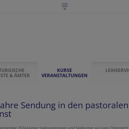
ITURGISCHE
KURSE
LEIHSERVI
NSTE & ÄMTER
VERANSTALTUNGEN
Jahre Sendung in den pastoralen
nst
September 2024 kamen Seelsorgerinnen und Seelsorger aus ganz Österreich