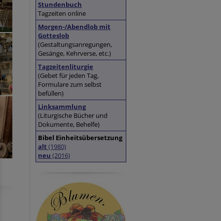
Stundenbuch
Tagzeiten online
Morgen-/Abendlob mit
Gotteslob
(Gestaltungsanregungen,
Gesänge, Kehrverse, etc.)
Tagzeitenliturgie
(Gebet für jeden Tag,
Formulare zum selbst
befüllen)
Linksammlung
(Liturgische Bücher und
Dokumente, Behelfe)
Bibel Einheitsübersetzung
alt
(1980)
neu
(2016)