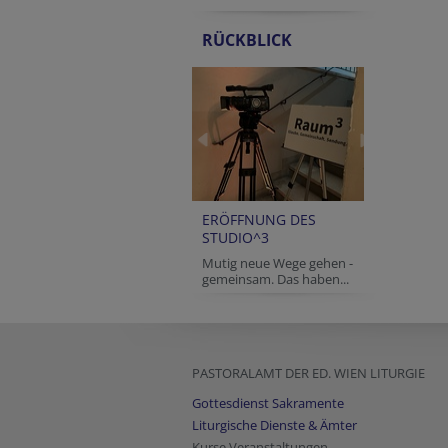
RÜCKBLICK
ERÖFFNUNG DES
STUDIO^3
Mutig neue Wege gehen -
gemeinsam. Das haben...
PASTORALAMT DER ED. WIEN LITURGIE
Gottesdienst Sakramente
Liturgische Dienste & Ämter
Kurse Veranstaltungen