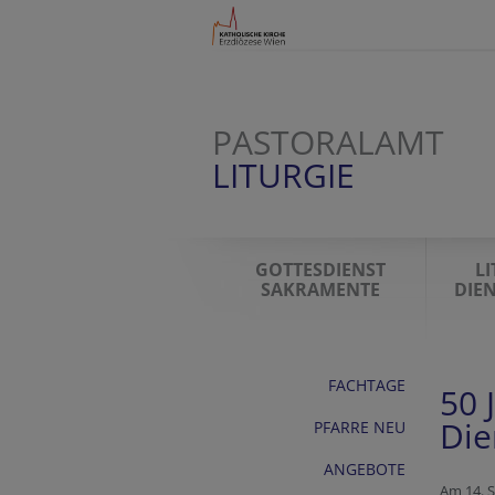
PASTORALAMT
LITURGIE
GOTTESDIENST
L
SAKRAMENTE
DIE
FACHTAGE
50 
Die
PFARRE NEU
ANGEBOTE
Am 14. 