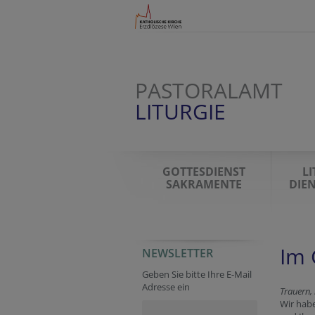
PASTORALAMT
LITURGIE
GOTTESDIENST
L
SAKRAMENTE
DIE
Im 
NEWSLETTER
Geben Sie bitte Ihre E-Mail
Adresse ein
Trauern,
Wir habe