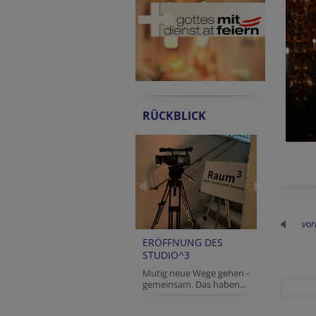
RÜCKBLICK
vor
ERÖFFNUNG DES
STUDIO^3
Mutig neue Wege gehen -
gemeinsam. Das haben...