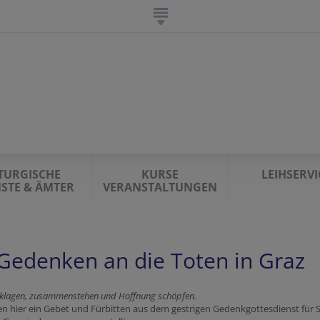
ITURGISCHE
KURSE
LEIHSERVI
NSTE & ÄMTER
VERANSTALTUNGEN
Gedenken an die Toten in Graz
 klagen, zusammenstehen und Hoffnung schöpfen.
n hier ein Gebet und Fürbitten aus dem gestrigen Gedenkgottesdienst für S