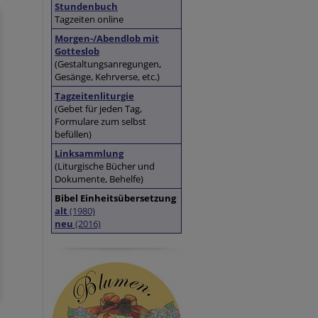
Stundenbuch
Tagzeiten online
Morgen-/Abendlob mit
Gotteslob
(Gestaltungsanregungen,
Gesänge, Kehrverse, etc.)
Tagzeitenliturgie
(Gebet für jeden Tag,
Formulare zum selbst
befüllen)
Linksammlung
(Liturgische Bücher und
Dokumente, Behelfe)
Bibel Einheitsübersetzung
alt
(1980)
neu
(2016)