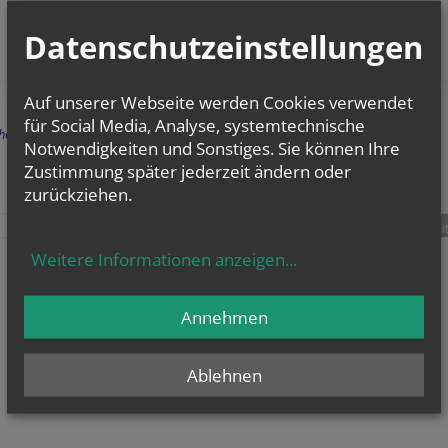
Datenschutzeinstellungen
Auf unserer Webseite werden Cookies verwendet
für Social Media, Analyse, systemtechnische
herige
Notwendigkeiten und Sonstiges. Sie können Ihre
Zustimmung später jederzeit ändern oder
zurückziehen.
teilen
tweet
pin it
Weitere Informationen anzeigen
...
Annehmen
Ablehnen