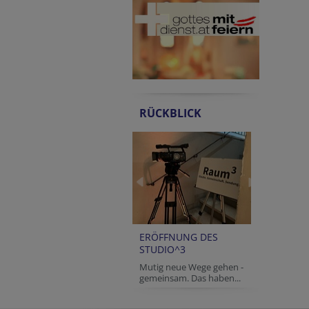
RÜCKBLICK
ERÖFFNUNG DES
STUDIO^3
Mutig neue Wege gehen -
gemeinsam. Das haben...