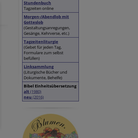
Stundenbuch
Tagzeiten online
Morgen-/Abendlob mit
Gotteslob
(Gestaltungsanregungen,
Gesänge, Kehrverse, etc.)
Tagzeitenliturgie
(Gebet für jeden Tag,
Formulare zum selbst
befüllen)
Linksammlung
(Liturgische Bücher und
Dokumente, Behelfe)
Bibel Einheitsübersetzung
alt
(1980)
neu
(2016)