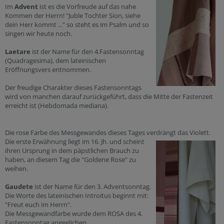
Im
Advent
ist es die Vorfreude auf das nahe
Kommen der Herrn! "Juble Tochter Sion, siehe
dein Herr kommt ..." so steht es im Psalm und so
singen wir heute noch.
Laetare
ist der Name für den 4.Fastensonntag
(Quadragesima), dem lateinischen
Eröffnungsvers entnommen.
Der freudige Charakter dieses Fastensonntags
wird von manchen darauf zurückgeführt, dass die Mitte der Fastenzeit
erreicht ist (Hebdomada mediana).
Die rose Farbe des Messgewandes dieses Tages verdrängt das
Violett.
Die erste Erwähnung liegt im 16. Jh. und scheint
ihren Ursprung in dem päpstlichen Brauch zu
haben, an diesem Tag die "Goldene Rose" zu
weihen.
Gaudete
ist der Name für den 3. Adventsonntag.
Die Worte des lateinischen Introitus beginnt mit:
"Freut euch im Herrn".
Die Messgewandfarbe wurde dem ROSA des 4.
Fastensonntag angeglichen.