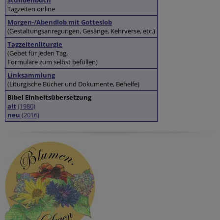
Stundenbuch
Tagzeiten online
Morgen-/Abendlob mit Gotteslob
(Gestaltungsanregungen, Gesänge, Kehrverse, etc.)
Tagzeitenliturgie
(Gebet für jeden Tag,
Formulare zum selbst befüllen)
Linksammlung
(Liturgische Bücher und Dokumente, Behelfe)
Bibel Einheitsübersetzung
alt
(1980)
neu
(2016)