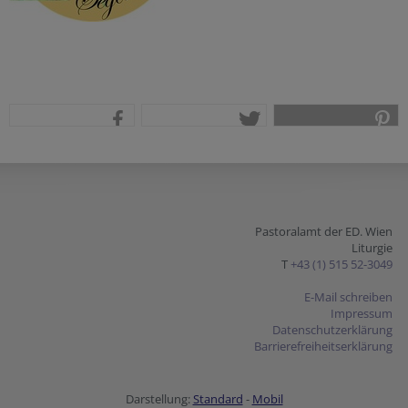
teilen
tweet
pin it
Pastoralamt der ED. Wien
Liturgie
T
+43 (1) 515 52-3049
E-Mail schreiben
Impressum
Datenschutzerklärung
Barrierefreiheitserklärung
Darstellung:
Standard
-
Mobil