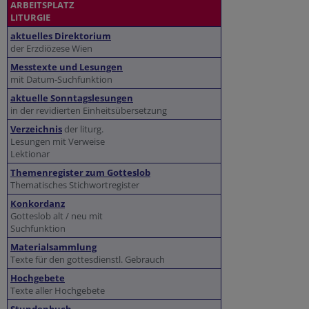
ARBEITSPLATZ
LITURGIE
aktuelles Direktorium
der Erzdiözese Wien
Messtexte und Lesungen
mit Datum-Suchfunktion
aktuelle Sonntagslesungen
in der revidierten Einheitsübersetzung
Verzeichnis
der liturg.
Lesungen mit Verweise
Lektionar
Themenregister zum Gotteslob
Thematisches Stichwortregister
Konkordanz
Gotteslob alt / neu mit
Suchfunktion
Materialsammlung
Texte für den gottesdienstl. Gebrauch
Hochgebete
Texte aller Hochgebete