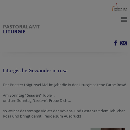
PASTORALAMT
LITURGIE
Liturgische Gewänder in rosa
Der Priester trägt zwei Mal im Jahr die in der Liturgie seltene Farbe Rosa!
Am Sonntag "
Gaudete
": Juble,...
und am Sonntag "
Laetare
": Freue Dich ...
so weicht das strenge Violett der Advent- und Fastenzeit dem lieblichen
Rosa und bringt damit Freude zum Ausdruck!