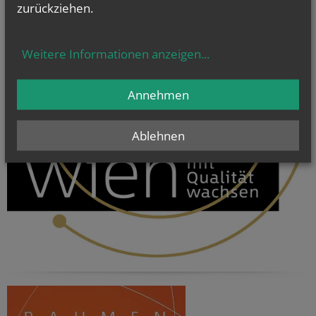
zurückziehen.
Weitere Informationen anzeigen
...
Annehmen
Ablehnen