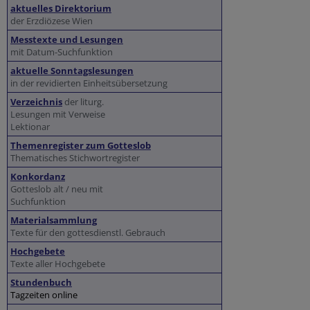
aktuelles Direktorium
der Erzdiözese Wien
Messtexte und Lesungen
mit Datum-Suchfunktion
aktuelle Sonntagslesungen
in der revidierten Einheitsübersetzung
Verzeichnis
der liturg.
Lesungen mit Verweise
Lektionar
Themenregister zum Gotteslob
Thematisches Stichwortregister
Konkordanz
Gotteslob alt / neu mit
Suchfunktion
Materialsammlung
Texte für den gottesdienstl. Gebrauch
Hochgebete
Texte aller Hochgebete
Stundenbuch
Tagzeiten online