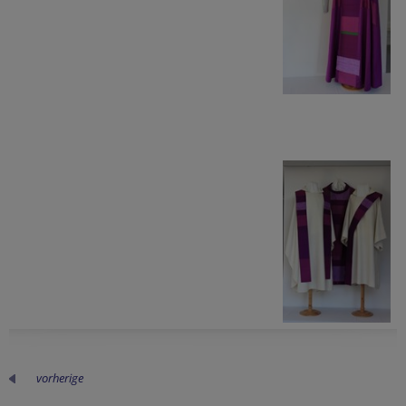
vorherige