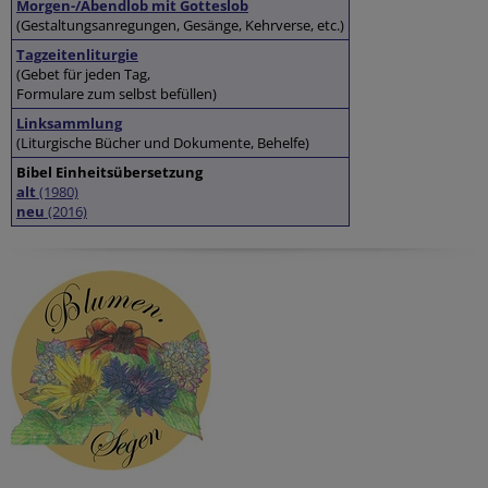
Morgen-/Abendlob mit Gotteslob
(Gestaltungsanregungen, Gesänge, Kehrverse, etc.)
Tagzeitenliturgie
(Gebet für jeden Tag,
Formulare zum selbst befüllen)
Linksammlung
(Liturgische Bücher und Dokumente, Behelfe)
Bibel Einheitsübersetzung
alt
(1980)
neu
(2016)