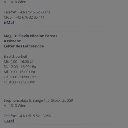
A - 1010 Wien
Telefon: +43/1/515 52 -3070
Mobil: +43 676 32 85 411
E-Mail
Mag. DI Flavio Nicolae Farcas
Assistent
Leiter des Leihservice
Erreichbarkeit:
Mo. ):00 - 16:00 Uhr
Di. 12:00 - 16:00 Uhr
Mi. 9:00 - 16:00 Uhr
Do. 9:00 - 16:00 Uhr
Fr. 9:00 - 12:00 Uhr
Stephansplatz 6, Stiege 1, 5. Stock, Zi. 559
A - 1010 Wien
Telefon: +43/1/515 52 - 3056
E-Mail