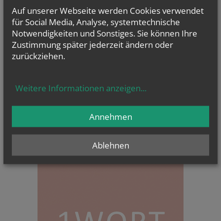
Auf unserer Webseite werden Cookies verwendet
für Social Media, Analyse, systemtechnische
Notwendigkeiten und Sonstiges. Sie können Ihre
Zustimmung später jederzeit ändern oder
zurückziehen.
Evangelium
Weitere Informationen anzeigen
...
von heute
Mt 17, 14b–20
Wenn ihr Glauben habt, wird euch nichts unmöglich sein
Annehmen
Ablehnen