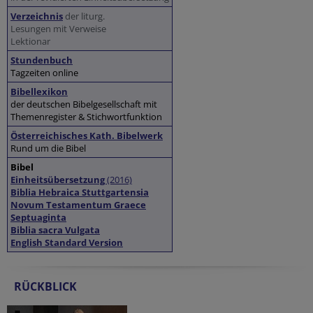
Verzeichnis
der liturg.
Lesungen mit Verweise
Lektionar
Stundenbuch
Tagzeiten online
Bibellexikon
der deutschen Bibelgesellschaft mit
Themenregister & Stichwortfunktion
Österreichisches Kath. Bibelwerk
Rund um die Bibel
Bibel
Einheitsübersetzung
(2016)
Biblia Hebraica Stuttgartensia
Novum Testamentum Graece
Septuaginta
Biblia sacra Vulgata
English Standard Version
RÜCKBLICK