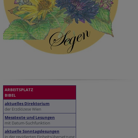
ARBEITSPLATZ
BIBEL
aktuelles Direktorium
der Erzdiözese Wien
Messtexte und Lesungen
mit Datum-Suchfunktion
aktuelle Sonntagslesungen
in der revidierten Einheitsübersetzung