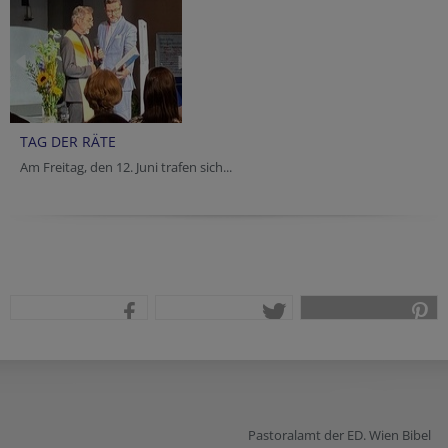
TAG DER RÄTE
Am Freitag, den 12. Juni trafen sich...
teilen
tweet
pin it
Pastoralamt der ED. Wien Bibel