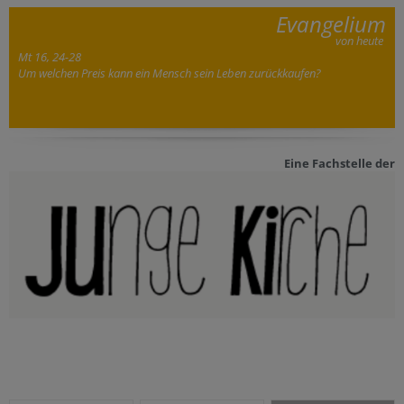
Evangelium
von heute
Mt 16, 24-28
Um welchen Preis kann ein Mensch sein Leben zurückkaufen?
Eine Fachstelle der