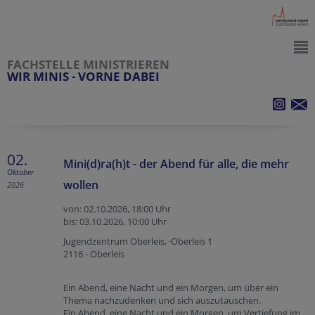
FACHSTELLE MINISTRIEREN
WIR MINIS - VORNE DABEI
02.
Mini(d)ra(h)t - der Abend für alle, die mehr
Oktober
wollen
2026
von: 02.10.2026,
18:00 Uhr
bis: 03.10.2026,
10:00 Uhr
Jugendzentrum Oberleis, ·Oberleis 1
2116 - Oberleis
Ein Abend, eine Nacht und ein Morgen, um über ein
Thema nachzudenken und sich auszutauschen.
Ein Abend, eine Nacht und ein Morgen, um Vertiefung im