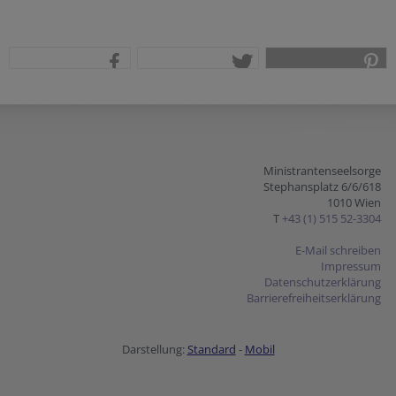
teilen
tweet
pin it
Ministrantenseelsorge
Stephansplatz 6/6/618
1010 Wien
T
+43 (1) 515 52-3304
E-Mail schreiben
Impressum
Datenschutzerklärung
Barrierefreiheitserklärung
Darstellung:
Standard
-
Mobil