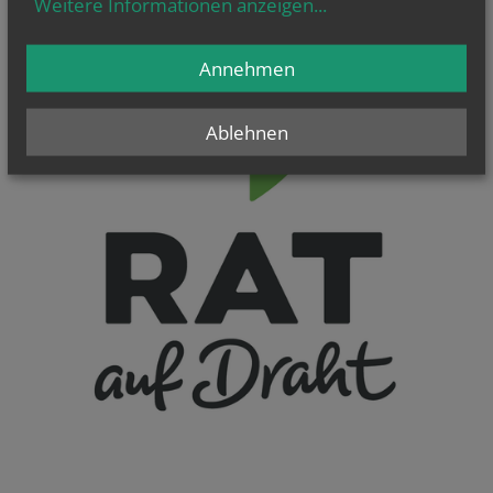
Weitere Informationen anzeigen
...
Annehmen
Ablehnen