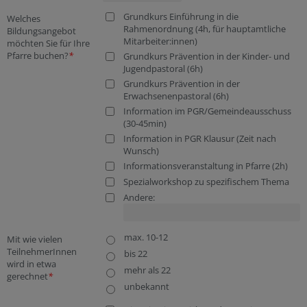
Grundkurs Einführung in die
Welches
Rahmenordnung (4h, für hauptamtliche
Bildungsangebot
Mitarbeiter:innen)
möchten Sie für Ihre
Pfarre buchen?
*
Grundkurs Prävention in der Kinder- und
Jugendpastoral (6h)
Grundkurs Prävention in der
Erwachsenenpastoral (6h)
Information im PGR/Gemeindeausschuss
(30-45min)
Information in PGR Klausur (Zeit nach
Wunsch)
Informationsveranstaltung in Pfarre (2h)
Spezialworkshop zu spezifischem Thema
Andere:
max. 10-12
Mit wie vielen
TeilnehmerInnen
bis 22
wird in etwa
mehr als 22
gerechnet
*
unbekannt