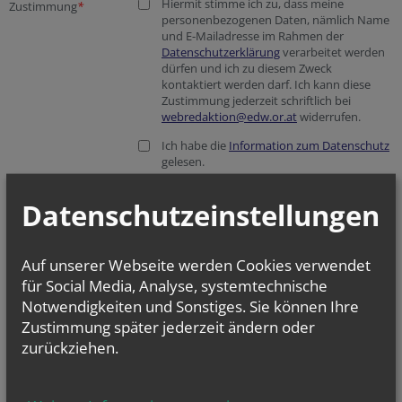
Hiermit stimme ich zu, dass meine
Zustimmung
*
personenbezogenen Daten, nämlich Name
und E-Mailadresse im Rahmen der
Datenschutzerklärung
verarbeitet werden
dürfen und ich zu diesem Zweck
kontaktiert werden darf. Ich kann diese
Zustimmung jederzeit schriftlich bei
webredaktion@edw.or.at
widerrufen.
Ich habe die
Information zum Datenschutz
gelesen.
Datenschutzeinstellungen
Auf unserer Webseite werden Cookies verwendet
für Social Media, Analyse, systemtechnische
Notwendigkeiten und Sonstiges. Sie können Ihre
Zustimmung später jederzeit ändern oder
zurückziehen.