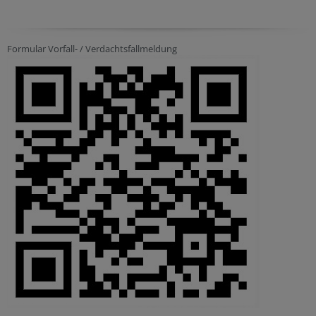
Formular Vorfall- / Verdachtsfallmeldung