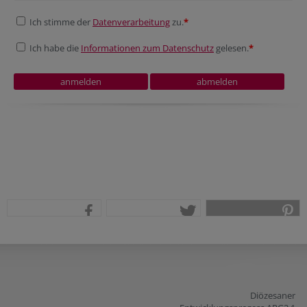
Ich stimme der
Datenverarbeitung
zu.
*
Ich habe die
Informationen zum Datenschutz
gelesen.
*
teilen
tweet
pin it
Diözesaner