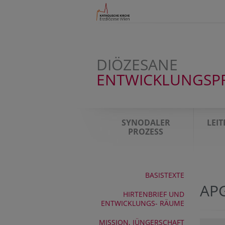
DIÖZESANE
ENTWICKLUNGSP
SYNODALER
LEI
PROZESS
BASISTEXTE
AP
HIRTENBRIEF UND
ENTWICKLUNGS- RÄUME
MISSION, JÜNGERSCHAFT