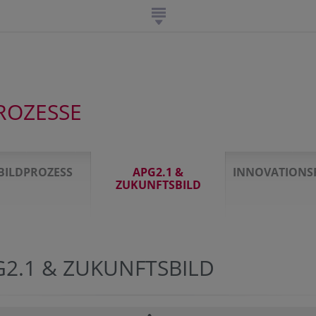
ROZESSE
TBILDPROZESS
APG2.1 &
INNOVATIONS
ZUKUNFTSBILD
G2.1 & ZUKUNFTSBILD