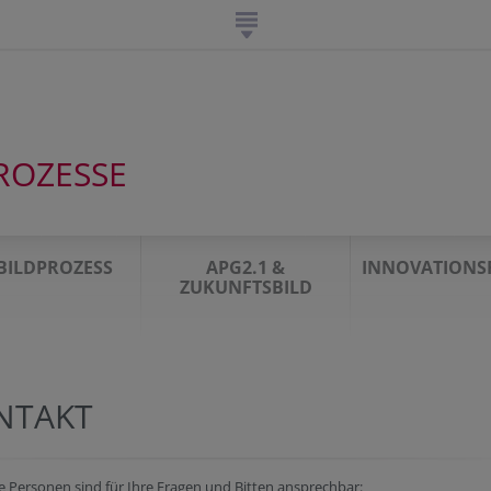
ROZESSE
TBILDPROZESS
APG2.1 &
INNOVATIONS
ZUKUNFTSBILD
NTAKT
 Personen sind für Ihre Fragen und Bitten ansprechbar: