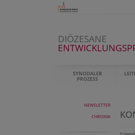
DIÖZESANE
ENTWICKLUNGSP
SYNODALER
LEI
PROZESS
NEWSLETTER
KO
CHRONIK
Folgende