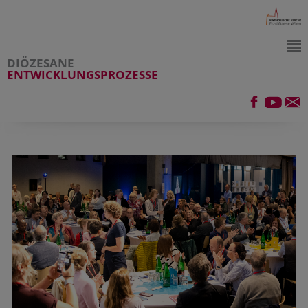
DIÖZESANE
ENTWICKLUNGSPROZESSE