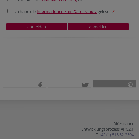
Ich habe die
Informationen zum Datenschutz
gelesen.
*
teilen
tweet
pin it
Diözesaner
Entwicklungsprozess APG2.1
T
+43 (1) 515 52-3594