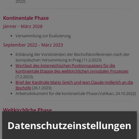
2022)
Kontinentale Phase
Jänner - März 2028
Versammlung zur Evaluierung
September 2022 - März 2023
Erklärung der Vorsitzenden der Bischofskonferenzen nach der
europäischen Versammlung in Prag (11.2.2023)
Wortlaut des österreichischen Positionspapiers für die
kontinentale Etappe des weltkirchlichen synodalen Prozesses
(7.2.2023)
Brief der Kardinäle Mario Grech und Jean Claude Hollerich an die
Bischöfe
(26.1.2023)
Arbeitsdokument für die kontinentale Phase (Vatikan, 24.10.2022)
Weltkirchliche Phase
Oktober 2028
Datenschutzeinstellungen
Kirchenversammlung in Rom