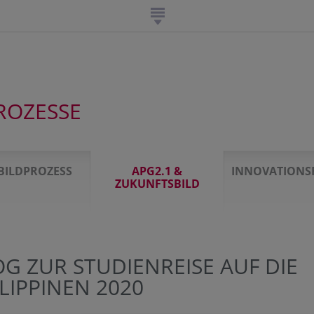
ROZESSE
TBILDPROZESS
APG2.1 &
INNOVATIONS
ZUKUNFTSBILD
G ZUR STUDIENREISE AUF DIE
LIPPINEN 2020