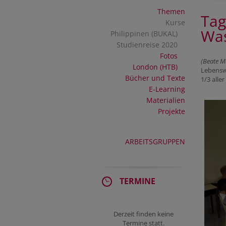
Themen
Tag
Kurse
Was
Philippinen (BUKAL)
Studienreise 2020
Fotos
(Beate M
London (HTB)
Lebenswe
Bücher und Texte
1/3 aller
E-Learning
Materialien
Projekte
ARBEITSGRUPPEN
TERMINE
Derzeit finden keine
Termine statt.