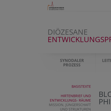
DIÖZESANE
ENTWICKLUNGSP
SYNODALER
LEI
PROZESS
BASISTEXTE
BLO
HIRTENBRIEF UND
PHI
ENTWICKLUNGS- RÄUME
MISSION, JÜNGERSCHAFT
UND STRUKTUREN