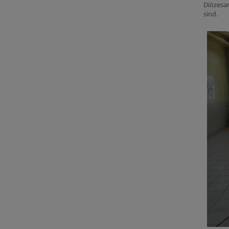
Diözesan
sind.