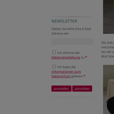
NEWSLETTER
Geben Sie bitte Ihre E-Mail
Adresse ein
Die Zeit
mitunter
wo wir 
Ich stimme der
Brot br
Datenverarbeitung
zu.
*
Ich habe die
Informationen zum
Datenschutz
gelesen.
*