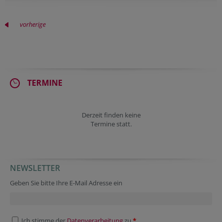
vorherige
TERMINE
Derzeit finden keine
Termine statt.
NEWSLETTER
Geben Sie bitte Ihre E-Mail Adresse ein
Ich stimme der
Datenverarbeitung
zu.
*