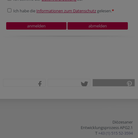
Ich habe die
Informationen zum Datenschutz
gelesen.
*
teilen
tweet
pin it
Diözesaner
Entwicklungsprozess APG2.1
T
+43 (1) 515 52-3594