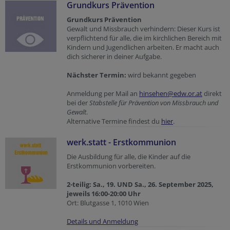
Grundkurs Prävention
Grundkurs Prävention
Gewalt und Missbrauch verhindern: Dieser Kurs ist
verpflichtend für alle, die im kirchlichen Bereich mit
Kindern und Jugendlichen arbeiten. Er macht auch
dich sicherer in deiner Aufgabe.
Nächster Termin:
wird bekannt gegeben
Anmeldung per Mail an
hinsehen@edw.or.at
direkt
bei der
Stabstelle für Prävention von Missbrauch und
Gewalt
.
Alternative Termine findest du
hier
.
werk.statt - Erstkommunion
Die Ausbildung für alle, die Kinder auf die
Erstkommunion vorbereiten.
2-teilig: Sa., 19. UND Sa., 26. September 2025,
jeweils 16:00-20:00 Uhr
Ort: Blutgasse 1, 1010 Wien
Details und Anmeldung