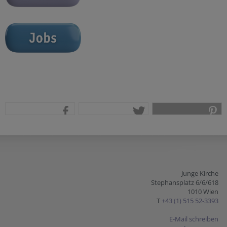
teilen
tweet
pin it
Junge Kirche
Stephansplatz 6/6/618
1010 Wien
T
+43 (1) 515 52-3393
E-Mail schreiben