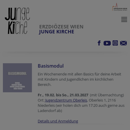
ERZDIÖZESE WIEN
JUNGE KIRCHE
Basismodul
Ein Wochenende mit allen Basics für deine Arbeit
mit Kindern und Jugendlichen im kirchlichen
Bereich.
Fr., 19.02. bis So., 21.03.2027
(mit Übernachtung)
Ort:
Jugendzentrum Oberleis
, Oberleis 1, 2116
Niederleis (wir holen dich um 17:20 auch gerne aus
Ladendorf ab)
Details und Anmeldung