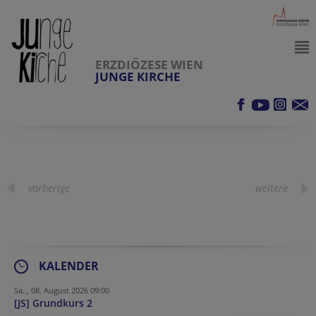
ERZDIÖZESE WIEN
JUNGE KIRCHE
vorherige
weitere
KALENDER
Sa.., 08. August 2026 09:00
[JS] Grundkurs 2