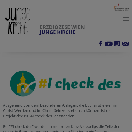
ERZDIÖZESE WIEN
JUNGE KIRCHE
Ausgehend von dem besonderen Anliegen, die Eucharistiefeier im
Christ-Werden und im Christ-Sein verstehen zu können, ist die
Projektidee zu "#I check des" entstanden.
Bei "#I check des" werden in mehreren Kurz-Videoclips die Teile der
Messe in ihrer besonderen Bedeutung für Kinder einfach und