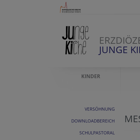
ERZDIÖZ
JUNGE K
KINDER
VERSÖHNUNG
ME
DOWNLOADBEREICH
SCHULPASTORAL