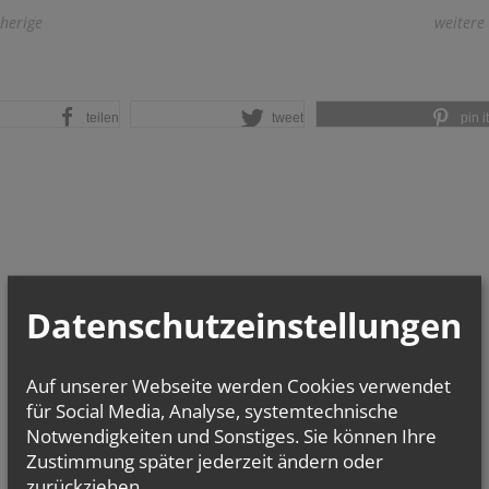
herige
weitere
teilen
tweet
pin it
Datenschutzeinstellungen
Auf unserer Webseite werden Cookies verwendet
für Social Media, Analyse, systemtechnische
Notwendigkeiten und Sonstiges. Sie können Ihre
Zustimmung später jederzeit ändern oder
zurückziehen.