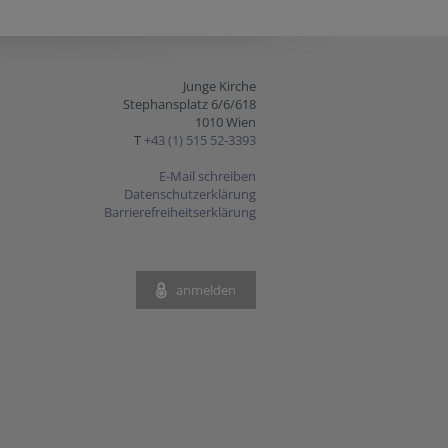
Junge Kirche
Stephansplatz 6/6/618
1010 Wien
T
+43 (1) 515 52-3393
E-Mail schreiben
Datenschutzerklärung
Barrierefreiheitserklärung
anmelden