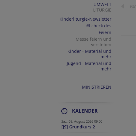
UMWELT
vor
LITURGIE
Kinderliturgie-Newsletter
#I check des
Feiern
Messe feiern und
verstehen
Kinder - Material und
mehr
Jugend - Material und
mehr
MINISTRIEREN
KALENDER
Sa.., 08. August 2026 09:00
[JS] Grundkurs 2