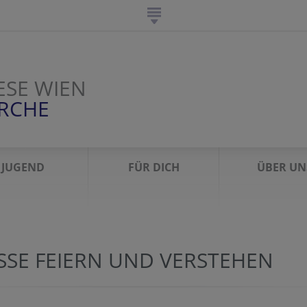
ESE WIEN
IRCHE
JUGEND
FÜR DICH
ÜBER UN
SSE FEIERN UND VERSTEHEN