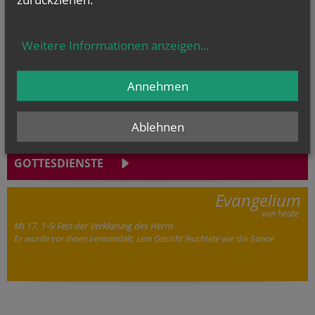
Weitere Informationen anzeigen
...
Hier geht's zu
unserem Kindergarten.
Annehmen
Ablehnen
GOTTESDIENSTE
Evangelium
von heute
Mt 17, 1–9 Fest der Verklärung des Herrn
Er wurde vor ihnen verwandelt; sein Gesicht leuchtete wie die Sonne