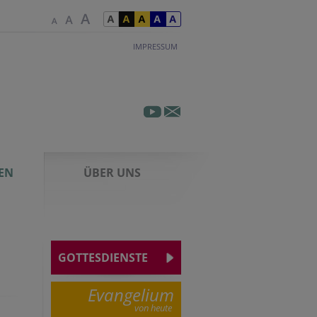
IMPRESSUM
EN
ÜBER UNS
GOTTESDIENSTE
Evangelium
von heute