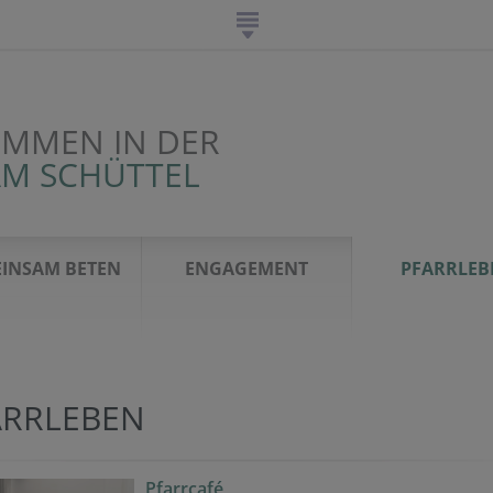
OMMEN IN DER
AM SCHÜTTEL
INSAM BETEN
ENGAGEMENT
PFARRLEB
ARRLEBEN
Pfarrcafé