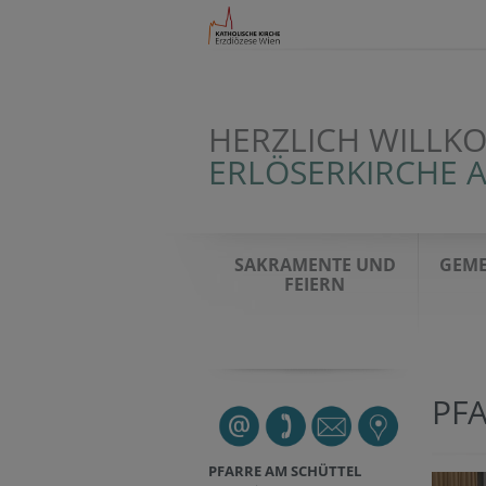
HERZLICH WILLK
ERLÖSERKIRCHE 
SAKRAMENTE UND
GEME
FEIERN
PF
PFARRE AM SCHÜTTEL