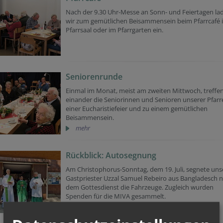
Nach der 9.30 Uhr-Messe an Sonn- und Feiertagen la
wir zum gemütlichen Beisammensein beim Pfarrcafé 
Pfarrsaal oder im Pfarrgarten ein.
Seniorenrunde
Einmal im Monat, meist am zweiten Mittwoch, treffe
einander die Seniorinnen und Senioren unserer Pfarr
einer Eucharistiefeier und zu einem gemütlichen
Beisammensein.
mehr
Rückblick: Autosegnung
Am Christophorus-Sonntag, dem 19. Juli, segnete uns
Gastpriester Uzzal Samuel Rebeiro aus Bangladesch 
dem Gottesdienst die Fahrzeuge. Zugleich wurden
Spenden für die MIVA gesammelt.
Fotos